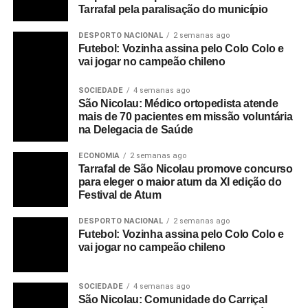
Tarrafal pela paralisação do município
DESPORTO NACIONAL
2 semanas ago
Futebol: Vozinha assina pelo Colo Colo e
vai jogar no campeão chileno
SOCIEDADE
4 semanas ago
São Nicolau: Médico ortopedista atende
mais de 70 pacientes em missão voluntária
na Delegacia de Saúde
ECONOMIA
2 semanas ago
Tarrafal de São Nicolau promove concurso
para eleger o maior atum da XI edição do
Festival de Atum
DESPORTO NACIONAL
2 semanas ago
Futebol: Vozinha assina pelo Colo Colo e
vai jogar no campeão chileno
SOCIEDADE
4 semanas ago
São Nicolau: Comunidade do Carriçal