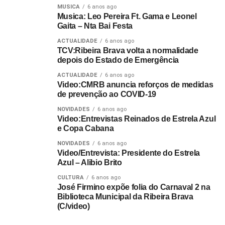
MUSICA
6 anos ago
Musica: Leo Pereira Ft. Gama e Leonel
Gaita – Nta Bai Festa
ACTUALIDADE
6 anos ago
TCV:Ribeira Brava volta a normalidade
depois do Estado de Emergência
ACTUALIDADE
6 anos ago
Video:CMRB anuncia reforços de medidas
de prevenção ao COVID-19
NOVIDADES
6 anos ago
Video:Entrevistas Reinados de Estrela Azul
e Copa Cabana
NOVIDADES
6 anos ago
Video/Entrevista: Presidente do Estrela
Azul – Alibio Brito
CULTURA
6 anos ago
José Firmino expõe folia do Carnaval 2 na
Biblioteca Municipal da Ribeira Brava
(C/video)