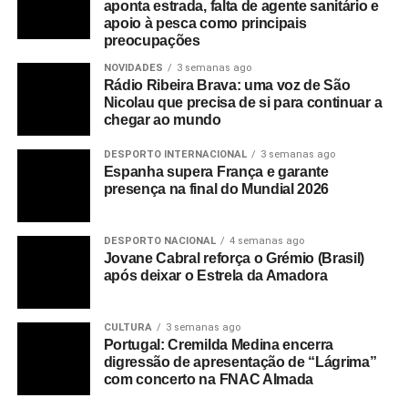
aponta estrada, falta de agente sanitário e
apoio à pesca como principais
preocupações
NOVIDADES
3 semanas ago
Rádio Ribeira Brava: uma voz de São
Nicolau que precisa de si para continuar a
chegar ao mundo
DESPORTO INTERNACIONAL
3 semanas ago
Espanha supera França e garante
presença na final do Mundial 2026
DESPORTO NACIONAL
4 semanas ago
Jovane Cabral reforça o Grémio (Brasil)
após deixar o Estrela da Amadora
CULTURA
3 semanas ago
Portugal: Cremilda Medina encerra
digressão de apresentação de “Lágrima”
com concerto na FNAC Almada