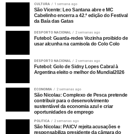
CULTURA
1 semana ago
São Vicente: Leo Santana abre e MC
Cabelinho encerra a 42.ª edição do Festival
da Baía das Gatas
DESPORTO NACIONAL
2 semanas ago
Futebol: Guarda-redes Vozinha proibido de
usar alcunha na camisola do Colo Colo
DESPORTO NACIONAL
2 semanas ago
Futebol: Golo de Sidny Lopes Cabral à
Argentina eleito o melhor do Mundial2026
ECONOMIA
2 semanas ago
São Nicolau: Complexo de Pesca pretende
contribuir para o desenvolvimento
sustentável da economia azul e criar
oportunidades de emprego
POLITICA
2 semanas ago
São Nicolau: PAICV rejeita acusações e
responsabiliza presidente da câmara do