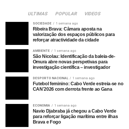
ULTIMAS
POPULAR
VIDEOS
SOCIEDADE
1 semana ago
Ribeira Brava: Câmara aposta na
valorização dos espaços públicos para
reforçar atractividade da cidade
AMBIENTE
1 semana ago
São Nicolau: Identificação da baleia-de-
Omura abre novas perspetivas para
investigação científica – investigador
DESPORTO NACIONAL
1 semana ago
Futebol feminino: Cabo Verde estreia-se no
CAN’2026 com derrota frente ao Gana
ECONOMIA
1 semana ago
Navio Djabraba já chegou a Cabo Verde
para reforçar ligação marítima entre ilhas
Brava e Fogo