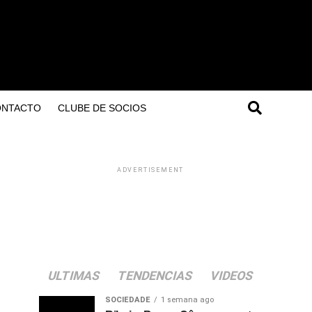
ONTACTO
CLUBE DE SOCIOS
ADVERTISEMENT
ULTIMAS
TENDENCIAS
VIDEOS
SOCIEDADE
1 semana ago