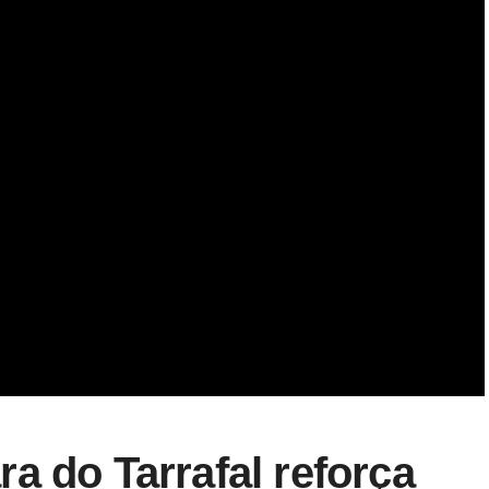
a do Tarrafal reforça