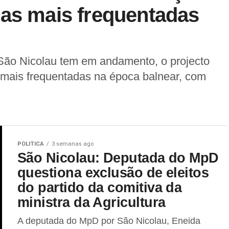
ias mais frequentadas
 São Nicolau tem em andamento, o projecto
 mais frequentadas na época balnear, com
POLITICA
3 semanas ago
São Nicolau: Deputada do MpD
questiona exclusão de eleitos
do partido da comitiva da
ministra da Agricultura
A deputada do MpD por São Nicolau, Eneida