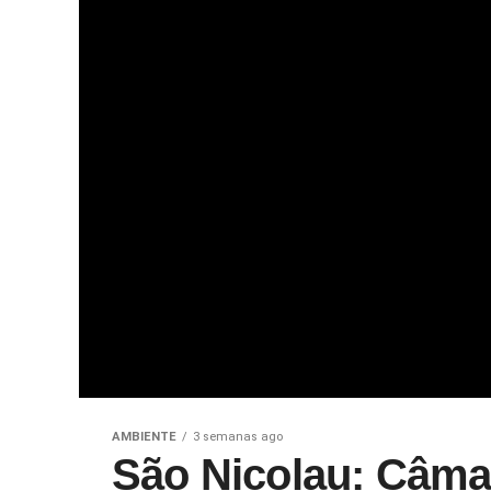
AMBIENTE
3 semanas ago
São Nicolau: Câmar