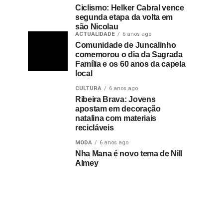
Ciclismo: Helker Cabral vence
segunda etapa da volta em
são Nicolau
ACTUALIDADE
6 anos ago
Comunidade de Juncalinho
comemorou o dia da Sagrada
Família e os 60 anos da capela
local
CULTURA
6 anos ago
Ribeira Brava: Jovens
apostam em decoração
natalina com materiais
recicláveis
MODA
6 anos ago
Nha Mana é novo tema de Nill
Almey