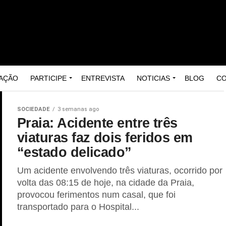
AÇÃO
PARTICIPE
ENTREVISTA
NOTICIAS
BLOG
C
SOCIEDADE
3 semanas ago
Praia: Acidente entre três
viaturas faz dois feridos em
“estado delicado”
Um acidente envolvendo três viaturas, ocorrido por
volta das 08:15 de hoje, na cidade da Praia,
provocou ferimentos num casal, que foi
transportado para o Hospital...