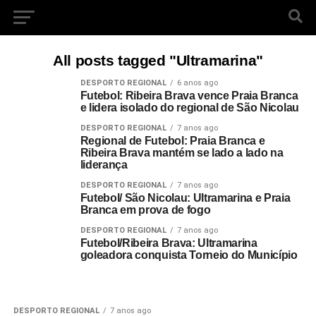
All posts tagged "Ultramarina"
DESPORTO REGIONAL
6 anos ago
Futebol: Ribeira Brava vence Praia Branca
e lidera isolado do regional de São Nicolau
DESPORTO REGIONAL
7 anos ago
Regional de Futebol: Praia Branca e
Ribeira Brava mantém se lado a lado na
liderança
DESPORTO REGIONAL
7 anos ago
Futebol/ São Nicolau: Ultramarina e Praia
Branca em prova de fogo
DESPORTO REGIONAL
7 anos ago
Futebol/Ribeira Brava: Ultramarina
goleadora conquista Torneio do Município
DESPORTO REGIONAL
7 anos ago