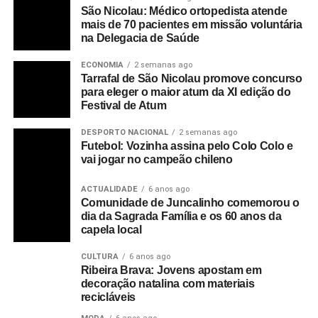
São Nicolau: Médico ortopedista atende
mais de 70 pacientes em missão voluntária
na Delegacia de Saúde
ECONOMIA
2 semanas ago
Tarrafal de São Nicolau promove concurso
para eleger o maior atum da XI edição do
Festival de Atum
DESPORTO NACIONAL
2 semanas ago
Futebol: Vozinha assina pelo Colo Colo e
vai jogar no campeão chileno
ACTUALIDADE
6 anos ago
Comunidade de Juncalinho comemorou o
dia da Sagrada Família e os 60 anos da
capela local
CULTURA
6 anos ago
Ribeira Brava: Jovens apostam em
decoração natalina com materiais
recicláveis