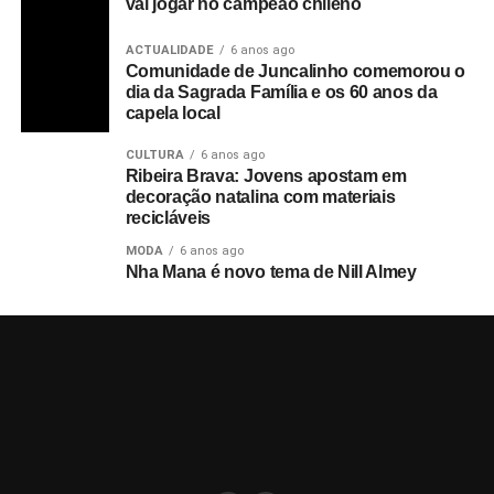
vai jogar no campeão chileno
ACTUALIDADE
6 anos ago
Comunidade de Juncalinho comemorou o
dia da Sagrada Família e os 60 anos da
capela local
CULTURA
6 anos ago
Ribeira Brava: Jovens apostam em
decoração natalina com materiais
recicláveis
MODA
6 anos ago
Nha Mana é novo tema de Nill Almey