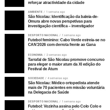
reforçar atractividade da cidade
AMBIENTE
1 semana ago
São Nicolau: Identificação da baleia-de-
Omura abre novas perspetivas para
investigação científica – investigador
DESPORTO NACIONAL
1 semana ago
Futebol feminino: Cabo Verde estreia-se no
CAN’2026 com derrota frente ao Gana
ECONOMIA
2 semanas ago
Tarrafal de São Nicolau promove concurso
para eleger o maior atum da XI edição do
Festival de Atum
SOCIEDADE
4 semanas ago
São Nicolau: Médico ortopedista atende
mais de 70 pacientes em missão voluntária
na Delegacia de Saúde
DESPORTO NACIONAL
1 semana ago
Futebol: Vozinha assina pelo Colo Colo e