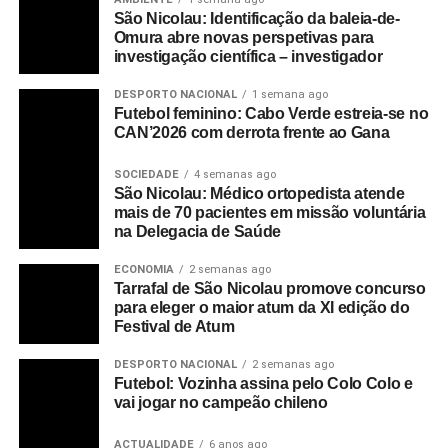
São Nicolau: Identificação da baleia-de-
Omura abre novas perspetivas para
investigação científica – investigador
DESPORTO NACIONAL
1 semana ago
Futebol feminino: Cabo Verde estreia-se no
CAN’2026 com derrota frente ao Gana
SOCIEDADE
4 semanas ago
São Nicolau: Médico ortopedista atende
mais de 70 pacientes em missão voluntária
na Delegacia de Saúde
ECONOMIA
2 semanas ago
Tarrafal de São Nicolau promove concurso
para eleger o maior atum da XI edição do
Festival de Atum
DESPORTO NACIONAL
2 semanas ago
Futebol: Vozinha assina pelo Colo Colo e
vai jogar no campeão chileno
ACTUALIDADE
6 anos ago