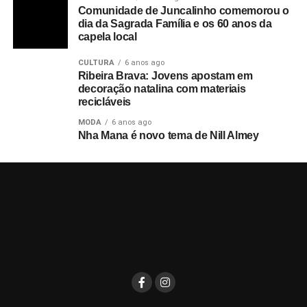
Comunidade de Juncalinho comemorou o
dia da Sagrada Família e os 60 anos da
capela local
CULTURA
6 anos ago
Ribeira Brava: Jovens apostam em
decoração natalina com materiais
recicláveis
MODA
6 anos ago
Nha Mana é novo tema de Nill Almey