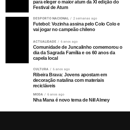
para eleger o maior atum da XI edição do
Festival de Atum
DESPORTO NACIONAL
2 semanas ago
Futebol: Vozinha assina pelo Colo Colo e
vai jogar no campeão chileno
ACTUALIDADE
6 anos ago
Comunidade de Juncalinho comemorou o
dia da Sagrada Família e os 60 anos da
capela local
CULTURA
6 anos ago
Ribeira Brava: Jovens apostam em
decoração natalina com materiais
recicláveis
MODA
6 anos ago
Nha Mana é novo tema de Nill Almey