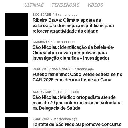
ULTIMAS
TENDENCIAS
VIDEOS
SOCIEDADE
1 semana ago
Ribeira Brava: Câmara aposta na
valorização dos espaços públicos para
reforçar atractividade da cidade
AMBIENTE
1 semana ago
São Nicolau: Identificação da baleia-de-
Omura abre novas perspetivas para
investigação científica – investigador
DESPORTO NACIONAL
1 semana ago
Futebol feminino: Cabo Verde estreia-se no
CAN’2026 com derrota frente ao Gana
SOCIEDADE
4 semanas ago
São Nicolau: Médico ortopedista atende
mais de 70 pacientes em missão voluntária
na Delegacia de Saúde
ECONOMIA
2 semanas ago
Tarrafal de São Nicolau promove concurso