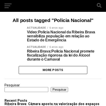
All posts tagged "Policia Nacional"
ACTUALIDADE
6 anos ago
Video:Policia Nacional da Ribeira Brava
sensibiliza população em relação ao
Estado de Emergência
ACTUALIDADE
6 anos ago
Ribeira Brava:Policia Nacional promete
fiscalização rigorosa da lei do Álcool
durante o Carnaval
MORE POSTS
Pesquisar
Pesquisar
Recent Posts
Ribeira Brava: Câmara aposta na valorização dos espaços