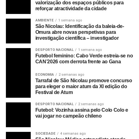
valorização dos espaços públicos para
reforçar atractividade da cidade
AMBIENTE
1 semana ago
São Nicolau: Identificação da baleia-de-
Omura abre novas perspetivas para
investigação científica – investigador
DESPORTO NACIONAL
1 semana ago
Futebol feminino: Cabo Verde estreia-se no
CAN’2026 com derrota frente ao Gana
ECONOMIA
2 semanas ago
Tarrafal de São Nicolau promove concurso
para eleger o maior atum da XI edição do
Festival de Atum
DESPORTO NACIONAL
2 semanas ago
Futebol: Vozinha assina pelo Colo Colo e
vai jogar no campeão chileno
SOCIEDADE
4 semanas ago