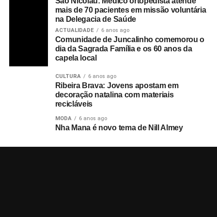
São Nicolau: Médico ortopedista atende
mais de 70 pacientes em missão voluntária
na Delegacia de Saúde
ACTUALIDADE
6 anos ago
Comunidade de Juncalinho comemorou o
dia da Sagrada Família e os 60 anos da
capela local
CULTURA
6 anos ago
Ribeira Brava: Jovens apostam em
decoração natalina com materiais
recicláveis
MODA
6 anos ago
Nha Mana é novo tema de Nill Almey