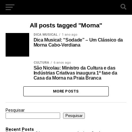
All posts tagged "Morna"
DICA MUSICAL
1 ano ago
Dica Musical: “Sodade” – Um Clássico da
Morna Cabo-Verdiana
CULTURA
6 anos ago
São Nicolau: Ministro da Cultura e das
Indústrias Criativas inaugura 1ª fase da
Casa da Morna na Praia Branca
MORE POSTS
Pesquisar
Pesquisar
Recent Posts