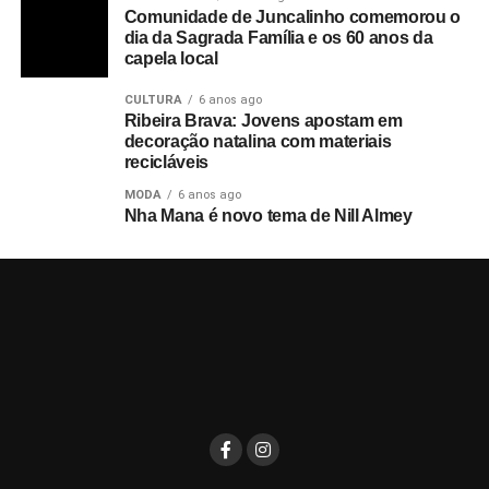
Comunidade de Juncalinho comemorou o
dia da Sagrada Família e os 60 anos da
capela local
CULTURA
6 anos ago
Ribeira Brava: Jovens apostam em
decoração natalina com materiais
recicláveis
MODA
6 anos ago
Nha Mana é novo tema de Nill Almey