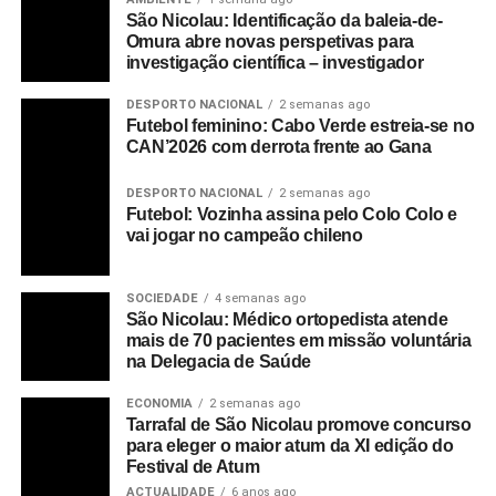
São Nicolau: Identificação da baleia-de-
Omura abre novas perspetivas para
investigação científica – investigador
DESPORTO NACIONAL
2 semanas ago
Futebol feminino: Cabo Verde estreia-se no
CAN’2026 com derrota frente ao Gana
DESPORTO NACIONAL
2 semanas ago
Futebol: Vozinha assina pelo Colo Colo e
vai jogar no campeão chileno
SOCIEDADE
4 semanas ago
São Nicolau: Médico ortopedista atende
mais de 70 pacientes em missão voluntária
na Delegacia de Saúde
ECONOMIA
2 semanas ago
Tarrafal de São Nicolau promove concurso
para eleger o maior atum da XI edição do
Festival de Atum
ACTUALIDADE
6 anos ago