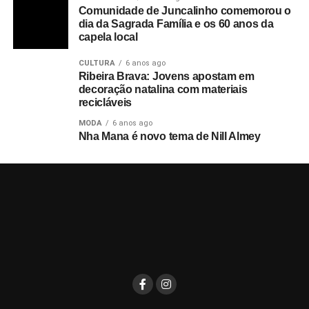
Comunidade de Juncalinho comemorou o
dia da Sagrada Família e os 60 anos da
capela local
CULTURA
6 anos ago
Ribeira Brava: Jovens apostam em
decoração natalina com materiais
recicláveis
MODA
6 anos ago
Nha Mana é novo tema de Nill Almey