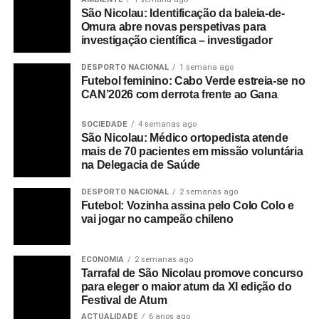
São Nicolau: Identificação da baleia-de-
Omura abre novas perspetivas para
investigação científica – investigador
DESPORTO NACIONAL
1 semana ago
Futebol feminino: Cabo Verde estreia-se no
CAN’2026 com derrota frente ao Gana
SOCIEDADE
4 semanas ago
São Nicolau: Médico ortopedista atende
mais de 70 pacientes em missão voluntária
na Delegacia de Saúde
DESPORTO NACIONAL
2 semanas ago
Futebol: Vozinha assina pelo Colo Colo e
vai jogar no campeão chileno
ECONOMIA
2 semanas ago
Tarrafal de São Nicolau promove concurso
para eleger o maior atum da XI edição do
Festival de Atum
ACTUALIDADE
6 anos ago