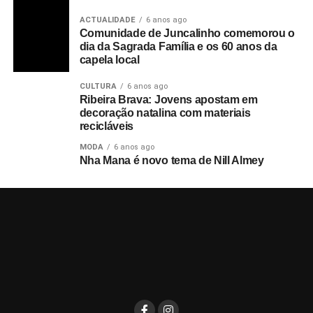
ACTUALIDADE
6 anos ago
Comunidade de Juncalinho comemorou o
dia da Sagrada Família e os 60 anos da
capela local
CULTURA
6 anos ago
Ribeira Brava: Jovens apostam em
decoração natalina com materiais
recicláveis
MODA
6 anos ago
Nha Mana é novo tema de Nill Almey