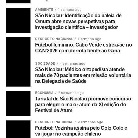
AMBIENTE
1 semana ago
São Nicolau: Identificação da baleia-de-
Omura abre novas perspetivas para
investigação científica – investigador
DESPORTO NACIONAL
1 semana ago
Futebol feminino: Cabo Verde estreia-se no
CAN’2026 com derrota frente ao Gana
SOCIEDADE
4 semanas ago
São Nicolau: Médico ortopedista atende
mais de 70 pacientes em missão voluntária
na Delegacia de Saúde
ECONOMIA
2 semanas ago
Tarrafal de São Nicolau promove concurso
para eleger o maior atum da XI edição do
Festival de Atum
DESPORTO NACIONAL
2 semanas ago
Futebol: Vozinha assina pelo Colo Colo e
vai jogar no campeão chileno