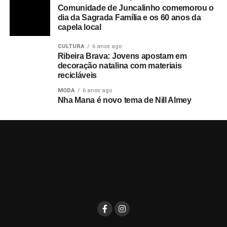
Comunidade de Juncalinho comemorou o
dia da Sagrada Família e os 60 anos da
capela local
CULTURA
6 anos ago
Ribeira Brava: Jovens apostam em
decoração natalina com materiais
recicláveis
MODA
6 anos ago
Nha Mana é novo tema de Nill Almey