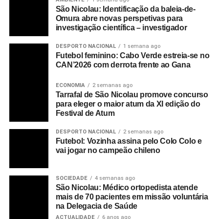
São Nicolau: Identificação da baleia-de-
Omura abre novas perspetivas para
investigação científica – investigador
DESPORTO NACIONAL
1 semana ago
Futebol feminino: Cabo Verde estreia-se no
CAN’2026 com derrota frente ao Gana
ECONOMIA
2 semanas ago
Tarrafal de São Nicolau promove concurso
para eleger o maior atum da XI edição do
Festival de Atum
DESPORTO NACIONAL
2 semanas ago
Futebol: Vozinha assina pelo Colo Colo e
vai jogar no campeão chileno
SOCIEDADE
4 semanas ago
São Nicolau: Médico ortopedista atende
mais de 70 pacientes em missão voluntária
na Delegacia de Saúde
ACTUALIDADE
6 anos ago