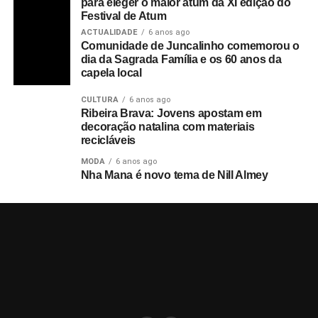
para eleger o maior atum da XI edição do
Festival de Atum
ACTUALIDADE
6 anos ago
Comunidade de Juncalinho comemorou o
dia da Sagrada Família e os 60 anos da
capela local
CULTURA
6 anos ago
Ribeira Brava: Jovens apostam em
decoração natalina com materiais
recicláveis
MODA
6 anos ago
Nha Mana é novo tema de Nill Almey