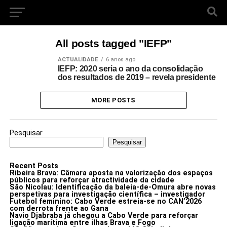
All posts tagged "IEFP"
ACTUALIDADE
6 anos ago
IEFP: 2020 seria o ano da consolidação
dos resultados de 2019 – revela presidente
MORE POSTS
Pesquisar
Pesquisar
Recent Posts
Ribeira Brava: Câmara aposta na valorização dos espaços
públicos para reforçar atractividade da cidade
São Nicolau: Identificação da baleia-de-Omura abre novas
perspetivas para investigação científica – investigador
Futebol feminino: Cabo Verde estreia-se no CAN’2026
com derrota frente ao Gana
Navio Djabraba já chegou a Cabo Verde para reforçar
ligação marítima entre ilhas Brava e Fogo