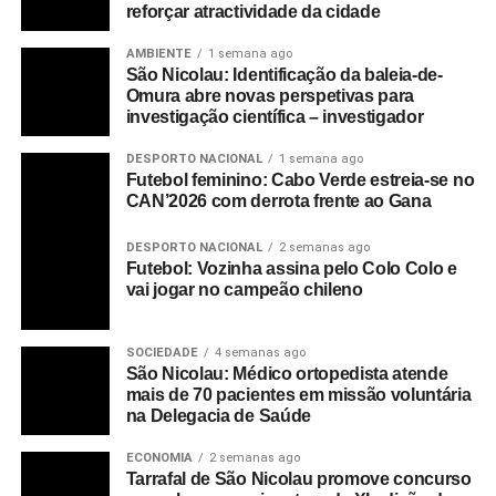
reforçar atractividade da cidade
AMBIENTE
1 semana ago
São Nicolau: Identificação da baleia-de-
Omura abre novas perspetivas para
investigação científica – investigador
DESPORTO NACIONAL
1 semana ago
Futebol feminino: Cabo Verde estreia-se no
CAN’2026 com derrota frente ao Gana
DESPORTO NACIONAL
2 semanas ago
Futebol: Vozinha assina pelo Colo Colo e
vai jogar no campeão chileno
SOCIEDADE
4 semanas ago
São Nicolau: Médico ortopedista atende
mais de 70 pacientes em missão voluntária
na Delegacia de Saúde
ECONOMIA
2 semanas ago
Tarrafal de São Nicolau promove concurso