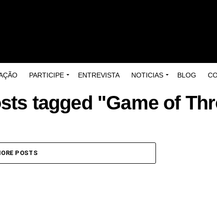
AÇÃO
PARTICIPE
ENTREVISTA
NOTICIAS
BLOG
C
osts tagged "Game of Th
ORE POSTS