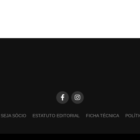
SEJA SÓCIO
ESTATUTO EDITORIAL
FICHA TÉCNICA
POLÍT