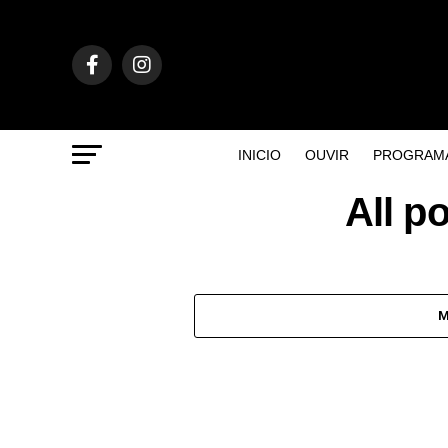
INICIO
OUVIR
PROGRAM
All p
M