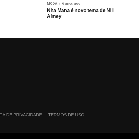
MODA
6 anos ago
Nha Mana é novo tema de Nill
Almey
ICA DE PRIVACIDADE
TERMOS DE USO