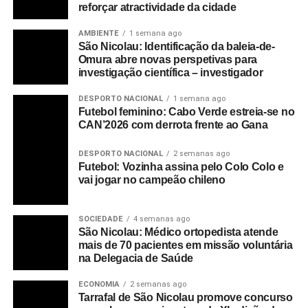
reforçar atractividade da cidade
AMBIENTE
1 semana ago
São Nicolau: Identificação da baleia-de-
Omura abre novas perspetivas para
investigação científica – investigador
DESPORTO NACIONAL
1 semana ago
Futebol feminino: Cabo Verde estreia-se no
CAN’2026 com derrota frente ao Gana
DESPORTO NACIONAL
2 semanas ago
Futebol: Vozinha assina pelo Colo Colo e
vai jogar no campeão chileno
SOCIEDADE
4 semanas ago
São Nicolau: Médico ortopedista atende
mais de 70 pacientes em missão voluntária
na Delegacia de Saúde
ECONOMIA
2 semanas ago
Tarrafal de São Nicolau promove concurso