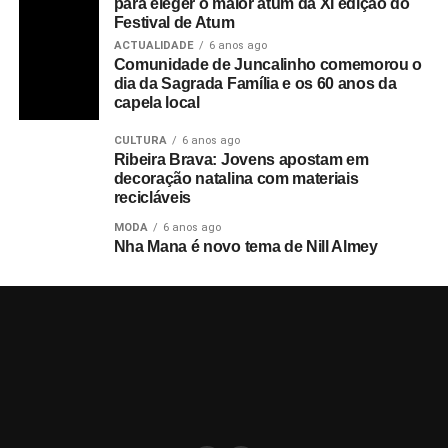
para eleger o maior atum da XI edição do
Festival de Atum
ACTUALIDADE
6 anos ago
Comunidade de Juncalinho comemorou o
dia da Sagrada Família e os 60 anos da
capela local
CULTURA
6 anos ago
Ribeira Brava: Jovens apostam em
decoração natalina com materiais
recicláveis
MODA
6 anos ago
Nha Mana é novo tema de Nill Almey