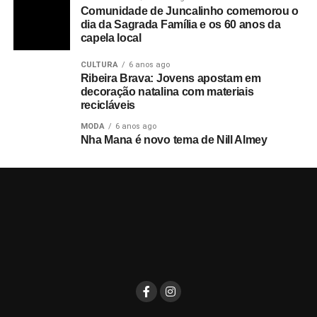
Comunidade de Juncalinho comemorou o
dia da Sagrada Família e os 60 anos da
capela local
CULTURA
6 anos ago
Ribeira Brava: Jovens apostam em
decoração natalina com materiais
recicláveis
MODA
6 anos ago
Nha Mana é novo tema de Nill Almey