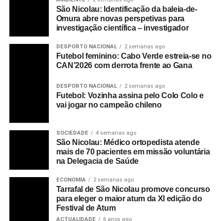
São Nicolau: Identificação da baleia-de-
Omura abre novas perspetivas para
investigação científica – investigador
DESPORTO NACIONAL
2 semanas ago
Futebol feminino: Cabo Verde estreia-se no
CAN’2026 com derrota frente ao Gana
DESPORTO NACIONAL
2 semanas ago
Futebol: Vozinha assina pelo Colo Colo e
vai jogar no campeão chileno
SOCIEDADE
4 semanas ago
São Nicolau: Médico ortopedista atende
mais de 70 pacientes em missão voluntária
na Delegacia de Saúde
ECONOMIA
2 semanas ago
Tarrafal de São Nicolau promove concurso
para eleger o maior atum da XI edição do
Festival de Atum
ACTUALIDADE
6 anos ago