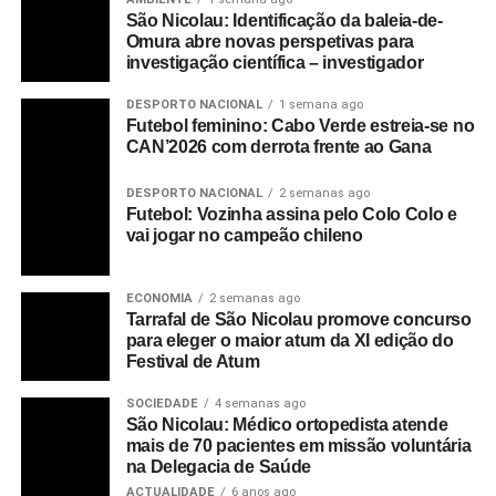
São Nicolau: Identificação da baleia-de-
Omura abre novas perspetivas para
investigação científica – investigador
DESPORTO NACIONAL
1 semana ago
Futebol feminino: Cabo Verde estreia-se no
CAN’2026 com derrota frente ao Gana
DESPORTO NACIONAL
2 semanas ago
Futebol: Vozinha assina pelo Colo Colo e
vai jogar no campeão chileno
ECONOMIA
2 semanas ago
Tarrafal de São Nicolau promove concurso
para eleger o maior atum da XI edição do
Festival de Atum
SOCIEDADE
4 semanas ago
São Nicolau: Médico ortopedista atende
mais de 70 pacientes em missão voluntária
na Delegacia de Saúde
ACTUALIDADE
6 anos ago