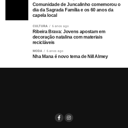
Comunidade de Juncalinho comemorou o
dia da Sagrada Família e os 60 anos da
capela local
CULTURA
6 anos ago
Ribeira Brava: Jovens apostam em
decoração natalina com materiais
recicláveis
MODA
6 anos ago
Nha Mana é novo tema de Nill Almey