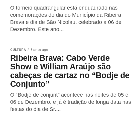
O torneio quadrangular está enquadrado nas
comemorações do dia do Município da Ribeira
Brava e dia de São Nicolau, celebrado a 06 de
Dezembro. Este ano...
CULTURA
8 anos ago
Ribeira Brava: Cabo Verde
Show e William Araújo são
cabeças de cartaz no “Bodje de
Conjunto”
O “Bodje de conjunt” acontece nas noites de 05 e
06 de Dezembro, e já é tradição de longa data nas
festas do dia de Sr....