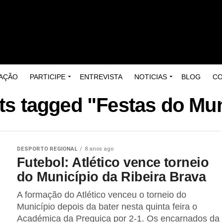
AÇÃO
PARTICIPE
ENTREVISTA
NOTICIAS
BLOG
C
sts tagged "Festas do Mun
DESPORTO REGIONAL
8 anos ago
Futebol: Atlético vence torneio
do Município da Ribeira Brava
A formação do Atlético venceu o torneio do
Município depois da bater nesta quinta feira o
Académica da Preguiça por 2-1. Os encarnados da