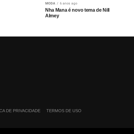
MODA
6 anos ago
Nha Mana é novo tema de Nill
Almey
ICA DE PRIVACIDADE
TERMOS DE USO