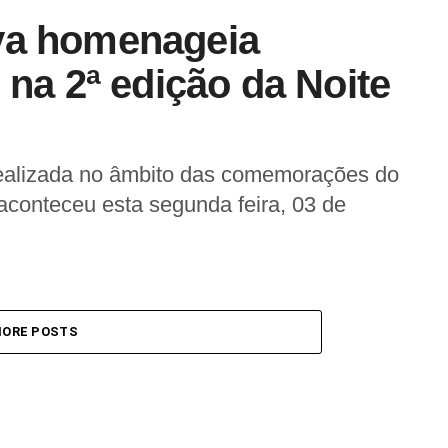
va homenageia
 na 2ª edição da Noite
, realizada no âmbito das comemorações do
aconteceu esta segunda feira, 03 de
ORE POSTS