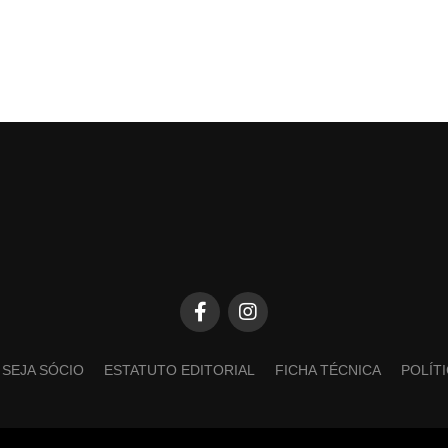
SEJA SÓCIO
ESTATUTO EDITORIAL
FICHA TÉCNICA
POLÍT