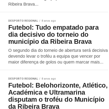
Ribeira Brava...
DESPORTO REGIONAL
8 anos ago
Futebol: Tudo empatado para
dia decisivo do torneio do
município da Ribeira Brava
O segundo dia do torneio de abertura será decisiva
devendo levar o troféu a equipa que vencer por
maior diferença de golos ou quem marcar mais...
DESPORTO REGIONAL
8 anos ago
Futebol: Belohorizonte, Atlético,
Académica e Ultramarina
disputam o troféu do Município
da Ribeira Brava