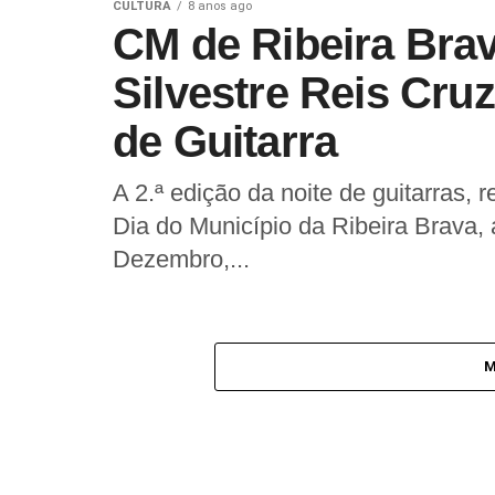
CULTURA
8 anos ago
CM de Ribeira Bra
Silvestre Reis Cruz
de Guitarra
A 2.ª edição da noite de guitarras
Dia do Município da Ribeira Brava, 
Dezembro,...
M