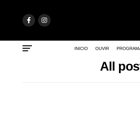
INICIO
OUVIR
PROGRAM
All po