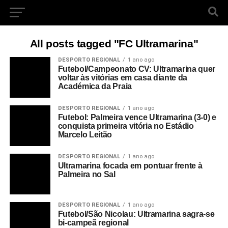
All posts tagged "FC Ultramarina"
DESPORTO REGIONAL
1 ano ago
Futebol/Campeonato CV: Ultramarina quer
voltar às vitórias em casa diante da
Académica da Praia
DESPORTO REGIONAL
1 ano ago
Futebol: Palmeira vence Ultramarina (3-0) e
conquista primeira vitória no Estádio
Marcelo Leitão
DESPORTO REGIONAL
1 ano ago
Ultramarina focada em pontuar frente à
Palmeira no Sal
DESPORTO REGIONAL
1 ano ago
Futebol/São Nicolau: Ultramarina sagra-se
bi-campeã regional