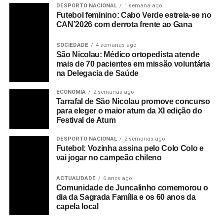
DESPORTO NACIONAL
1 semana ago
Futebol feminino: Cabo Verde estreia-se no
CAN’2026 com derrota frente ao Gana
SOCIEDADE
4 semanas ago
São Nicolau: Médico ortopedista atende
mais de 70 pacientes em missão voluntária
na Delegacia de Saúde
ECONOMIA
2 semanas ago
Tarrafal de São Nicolau promove concurso
para eleger o maior atum da XI edição do
Festival de Atum
DESPORTO NACIONAL
2 semanas ago
Futebol: Vozinha assina pelo Colo Colo e
vai jogar no campeão chileno
ACTUALIDADE
6 anos ago
Comunidade de Juncalinho comemorou o
dia da Sagrada Família e os 60 anos da
capela local