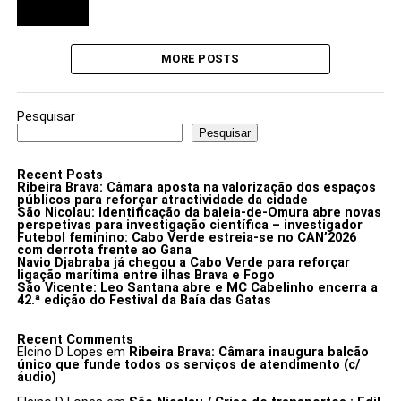
MORE POSTS
Pesquisar
Pesquisar
Recent Posts
Ribeira Brava: Câmara aposta na valorização dos espaços
públicos para reforçar atractividade da cidade
São Nicolau: Identificação da baleia-de-Omura abre novas
perspetivas para investigação científica – investigador
Futebol feminino: Cabo Verde estreia-se no CAN’2026
com derrota frente ao Gana
Navio Djabraba já chegou a Cabo Verde para reforçar
ligação marítima entre ilhas Brava e Fogo
São Vicente: Leo Santana abre e MC Cabelinho encerra a
42.ª edição do Festival da Baía das Gatas
Recent Comments
Elcino D Lopes
em
Ribeira Brava: Câmara inaugura balcão
único que funde todos os serviços de atendimento (c/
áudio)