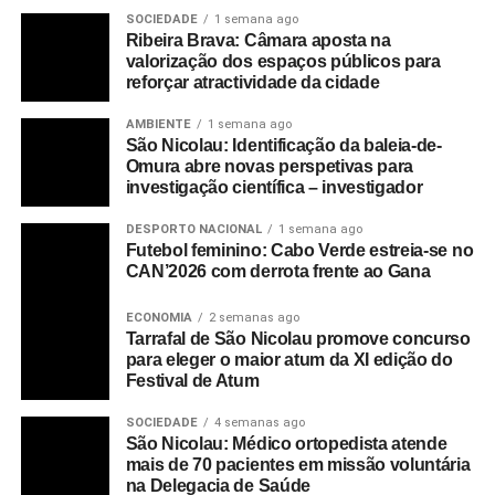
SOCIEDADE
1 semana ago
Ribeira Brava: Câmara aposta na
valorização dos espaços públicos para
reforçar atractividade da cidade
AMBIENTE
1 semana ago
São Nicolau: Identificação da baleia-de-
Omura abre novas perspetivas para
investigação científica – investigador
DESPORTO NACIONAL
1 semana ago
Futebol feminino: Cabo Verde estreia-se no
CAN’2026 com derrota frente ao Gana
ECONOMIA
2 semanas ago
Tarrafal de São Nicolau promove concurso
para eleger o maior atum da XI edição do
Festival de Atum
SOCIEDADE
4 semanas ago
São Nicolau: Médico ortopedista atende
mais de 70 pacientes em missão voluntária
na Delegacia de Saúde