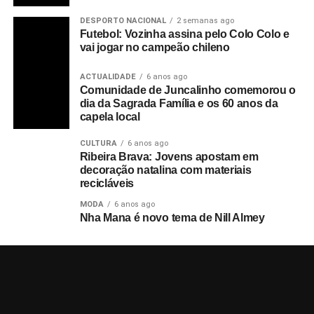
DESPORTO NACIONAL
2 semanas ago
Futebol: Vozinha assina pelo Colo Colo e
vai jogar no campeão chileno
ACTUALIDADE
6 anos ago
Comunidade de Juncalinho comemorou o
dia da Sagrada Família e os 60 anos da
capela local
CULTURA
6 anos ago
Ribeira Brava: Jovens apostam em
decoração natalina com materiais
recicláveis
MODA
6 anos ago
Nha Mana é novo tema de Nill Almey