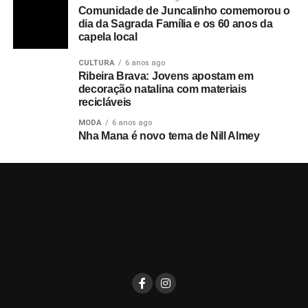
Comunidade de Juncalinho comemorou o
dia da Sagrada Família e os 60 anos da
capela local
CULTURA
6 anos ago
Ribeira Brava: Jovens apostam em
decoração natalina com materiais
recicláveis
MODA
6 anos ago
Nha Mana é novo tema de Nill Almey