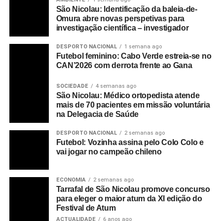
São Nicolau: Identificação da baleia-de-
Omura abre novas perspetivas para
investigação científica – investigador
DESPORTO NACIONAL
1 semana ago
Futebol feminino: Cabo Verde estreia-se no
CAN’2026 com derrota frente ao Gana
SOCIEDADE
4 semanas ago
São Nicolau: Médico ortopedista atende
mais de 70 pacientes em missão voluntária
na Delegacia de Saúde
DESPORTO NACIONAL
2 semanas ago
Futebol: Vozinha assina pelo Colo Colo e
vai jogar no campeão chileno
ECONOMIA
2 semanas ago
Tarrafal de São Nicolau promove concurso
para eleger o maior atum da XI edição do
Festival de Atum
ACTUALIDADE
6 anos ago