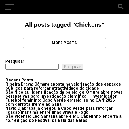
All posts tagged "Chickens"
MORE POSTS
Pesquisar
Pesquisar
Recent Posts
Ribeira Brava: Câmara aposta na valorização dos espaços
públicos para reforçar atractividade da cidade
São Nicolau: Identificação da baleia-de-Omura abre novas
perspetivas para investigação científica – investigador
Futebol feminino: Cabo Verde estreia-se no CAN’2026
com derrota frente ao Gana
Navio Djabraba já chegou a Cabo Verde para reforçar
ligação marítima entre ilhas Brava e Fogo
São Vicente: Leo Santana abre e MC Cabelinho encerra a
42.ª edição do Festival da Baía das Gatas