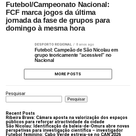
Futebol/Campeonato Nacional:
FCF marca jogos da última
jornada da fase de grupos para
domingo à mesma hora
DESPORTO REGIONAL
8 anos ago
Futebol: Campeão de São Nicolau em
grupo teoricamente “acessivel” no
Nacional
MORE POSTS
Pesquisar
Pesquisar
Recent Posts
Ribeira Brava: Câmara aposta na valorização dos espaços
públicos para reforçar atractividade da cidade
São Nicolau: Identificação da baleia-de-Omura abre novas
perspetivas para investigação científica – investigador
Futebol feminino: Cabo Verde estreia-se no CAN’2026