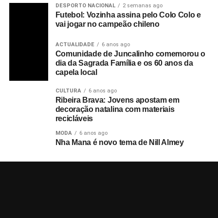
DESPORTO NACIONAL
2 semanas ago
Futebol: Vozinha assina pelo Colo Colo e
vai jogar no campeão chileno
ACTUALIDADE
6 anos ago
Comunidade de Juncalinho comemorou o
dia da Sagrada Família e os 60 anos da
capela local
CULTURA
6 anos ago
Ribeira Brava: Jovens apostam em
decoração natalina com materiais
recicláveis
MODA
6 anos ago
Nha Mana é novo tema de Nill Almey