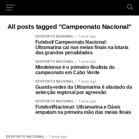
All posts tagged "Campeonato Nacional"
DESPORTO REGIONAL
7 anos ago
Futebol/ Campeonato Nacional:
Ultramarina cai nas meias finais na lotaria
das grandes penalidades
DESPORTO NACIONAL
7 anos ago
Mindelense é o primeiro finalista do
campeonato em Cabo Verde
DESPORTO NACIONAL
7 anos ago
Guarda-redes da Ultramarina é afastado da
selecção regional por agressão
DESPORTO NACIONAL
7 anos ago
Futebol/Nacional: Ultramarina e Oásis
empatam na primeira mão das meias finais
DESPORTO NACIONAL
7 anos ago