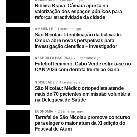
Ribeira Brava: Câmara aposta na
valorização dos espaços públicos para
reforçar atractividade da cidade
AMBIENTE
1 semana ago
São Nicolau: Identificação da baleia-de-
Omura abre novas perspetivas para
investigação científica – investigador
DESPORTO NACIONAL
1 semana ago
Futebol feminino: Cabo Verde estreia-se no
CAN’2026 com derrota frente ao Gana
SOCIEDADE
4 semanas ago
São Nicolau: Médico ortopedista atende
mais de 70 pacientes em missão voluntária
na Delegacia de Saúde
ECONOMIA
2 semanas ago
Tarrafal de São Nicolau promove concurso
para eleger o maior atum da XI edição do
Festival de Atum