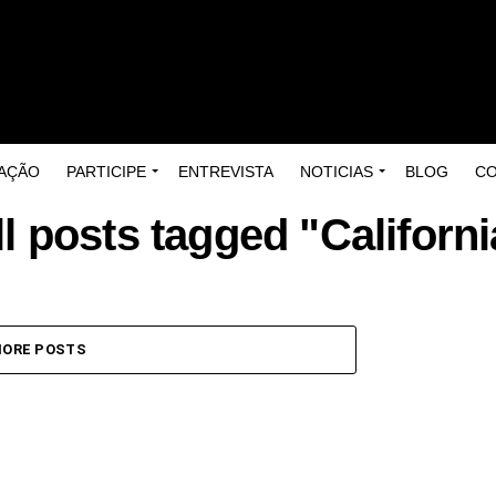
AÇÃO
PARTICIPE
ENTREVISTA
NOTICIAS
BLOG
C
ll posts tagged "Californi
ORE POSTS