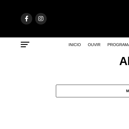
INICIO
OUVIR
PROGRAM
A
M