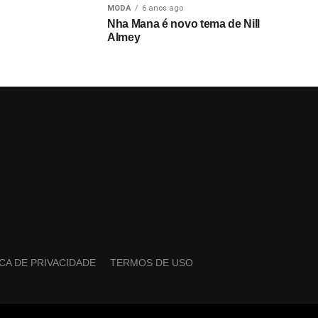
MODA
6 anos ago
Nha Mana é novo tema de Nill
Almey
ICA DE PRIVACIDADE
TERMOS DE USO