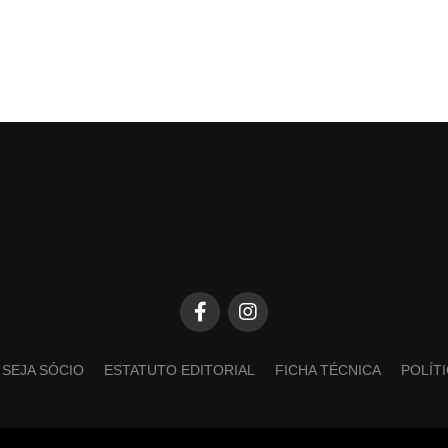
SEJA SÓCIO
ESTATUTO EDITORIAL
FICHA TÉCNICA
POLÍT