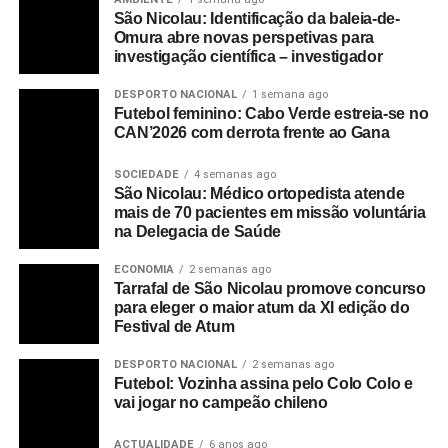
São Nicolau: Identificação da baleia-de-
Omura abre novas perspetivas para
investigação científica – investigador
DESPORTO NACIONAL
1 semana ago
Futebol feminino: Cabo Verde estreia-se no
CAN’2026 com derrota frente ao Gana
SOCIEDADE
4 semanas ago
São Nicolau: Médico ortopedista atende
mais de 70 pacientes em missão voluntária
na Delegacia de Saúde
ECONOMIA
2 semanas ago
Tarrafal de São Nicolau promove concurso
para eleger o maior atum da XI edição do
Festival de Atum
DESPORTO NACIONAL
2 semanas ago
Futebol: Vozinha assina pelo Colo Colo e
vai jogar no campeão chileno
ACTUALIDADE
6 anos ago