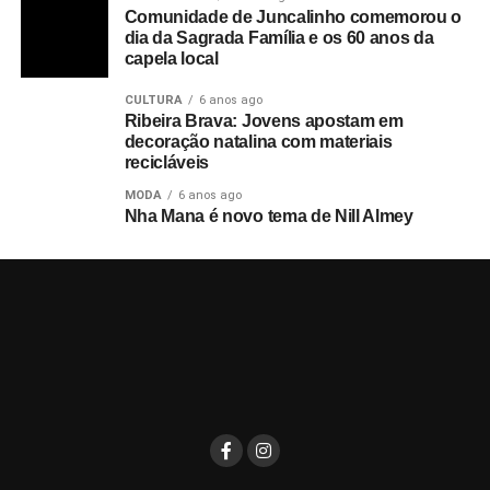
Comunidade de Juncalinho comemorou o
dia da Sagrada Família e os 60 anos da
capela local
CULTURA
6 anos ago
Ribeira Brava: Jovens apostam em
decoração natalina com materiais
recicláveis
MODA
6 anos ago
Nha Mana é novo tema de Nill Almey