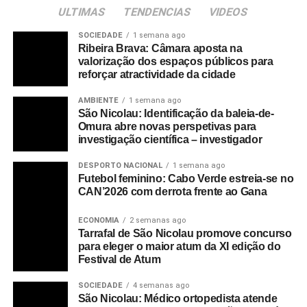
ULTIMAS
TENDENCIAS
VIDEOS
SOCIEDADE
1 semana ago
Ribeira Brava: Câmara aposta na
valorização dos espaços públicos para
reforçar atractividade da cidade
AMBIENTE
1 semana ago
São Nicolau: Identificação da baleia-de-
Omura abre novas perspetivas para
investigação científica – investigador
DESPORTO NACIONAL
1 semana ago
Futebol feminino: Cabo Verde estreia-se no
CAN’2026 com derrota frente ao Gana
ECONOMIA
2 semanas ago
Tarrafal de São Nicolau promove concurso
para eleger o maior atum da XI edição do
Festival de Atum
SOCIEDADE
4 semanas ago
São Nicolau: Médico ortopedista atende