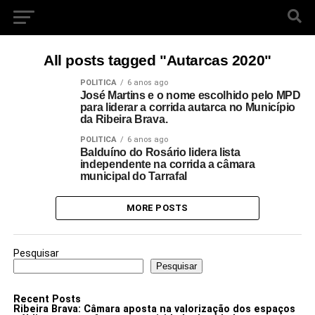
All posts tagged "Autarcas 2020"
POLITICA
6 anos ago
José Martins e o nome escolhido pelo MPD
para liderar a corrida autarca no Município
da Ribeira Brava.
POLITICA
6 anos ago
Balduíno do Rosário lidera lista
independente na corrida a câmara
municipal do Tarrafal
MORE POSTS
Pesquisar
Pesquisar
Recent Posts
Ribeira Brava: Câmara aposta na valorização dos espaços