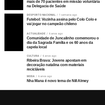
mais de 70 pacientes em missão voluntária
na Delegacia de Saúde
DESPORTO NACIONAL
1 semana ago
Futebol: Vozinha assina pelo Colo Colo e
vai jogar no campeão chileno
ACTUALIDADE
6 anos ago
Comunidade de Juncalinho comemorou o
dia da Sagrada Família e os 60 anos da
capela local
CULTURA
6 anos ago
Ribeira Brava: Jovens apostam em
decoração natalina com materiais
recicláveis
MODA
6 anos ago
Nha Mana é novo tema de Nill Almey