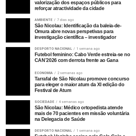
valorização dos espaços públicos para
reforçar atractividade da cidade
AMBIENTE
7 dias ago
São Nicolau: Identificação da baleia-de-
Omura abre novas perspetivas para
investigação científica – investigador
DESPORTO NACIONAL
1 semana ago
Futebol feminino: Cabo Verde estreia-se no
CAN’2026 com derrota frente ao Gana
ECONOMIA
2 semanas ago
Tarrafal de São Nicolau promove concurso
para eleger o maior atum da XI edição do
Festival de Atum
SOCIEDADE
4 semanas ago
São Nicolau: Médico ortopedista atende
mais de 70 pacientes em missão voluntária
na Delegacia de Saúde
DESPORTO NACIONAL
1 semana ago