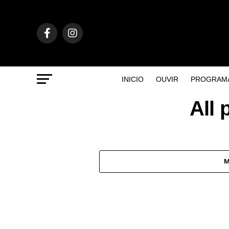
INICIO
OUVIR
PROGRAM
All 
M