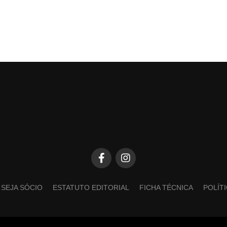
SEJA SÓCIO
ESTATUTO EDITORIAL
FICHA TÉCNICA
POLÍT