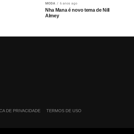
MODA
6 anos ago
Nha Mana é novo tema de Nill
Almey
ICA DE PRIVACIDADE
TERMOS DE USO